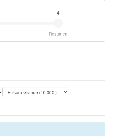
4
Resumen
: