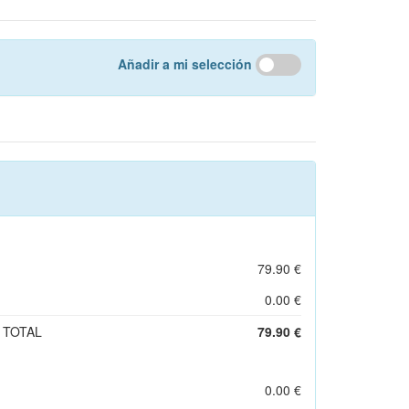
Añadir a mi selección
79.90 €
0.00 €
 TOTAL
79.90 €
0.00 €