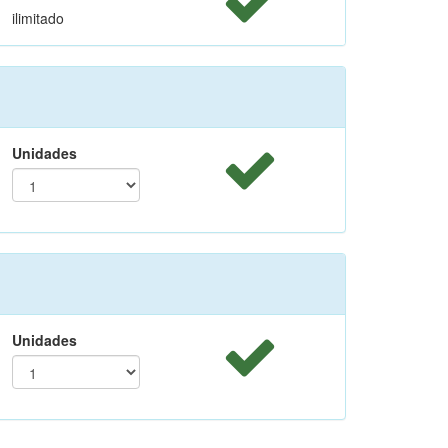
ilimitado
Unidades
Unidades