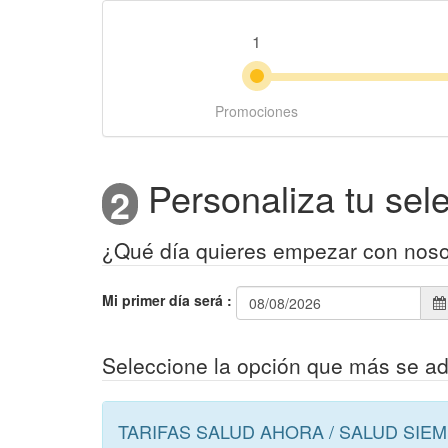
1
Promociones
Personaliza tu sel
2
¿Qué día quieres empezar con noso
Mi primer día será
:
Seleccione la opción que más se a
TARIFAS SALUD AHORA / SALUD SIE