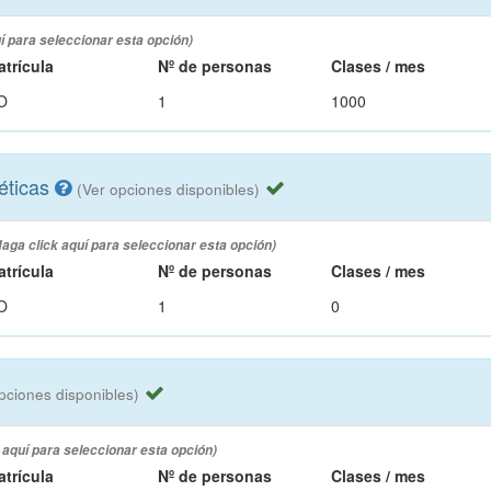
í para seleccionar esta opción)
atrícula
Nº de personas
Clases / mes
O
1
1000
éticas
(Ver opciones disponibles)
Haga click aquí para seleccionar esta opción)
atrícula
Nº de personas
Clases / mes
O
1
0
pciones disponibles)
 aquí para seleccionar esta opción)
atrícula
Nº de personas
Clases / mes