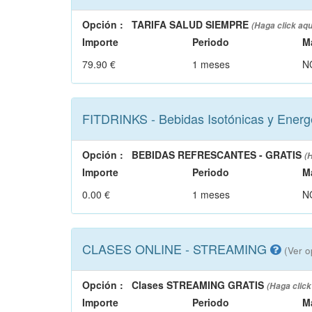
Opción
:
TARIFA SALUD SIEMPRE
(Haga click aqu
Importe
Periodo
M
79.90 €
1 meses
N
FITDRINKS - Bebidas Isotónicas y Energ
Opción
:
BEBIDAS REFRESCANTES - GRATIS
(
Importe
Periodo
M
0.00 €
1 meses
N
CLASES ONLINE - STREAMING
(Ver o
Opción
:
Clases STREAMING GRATIS
(Haga click
Importe
Periodo
M