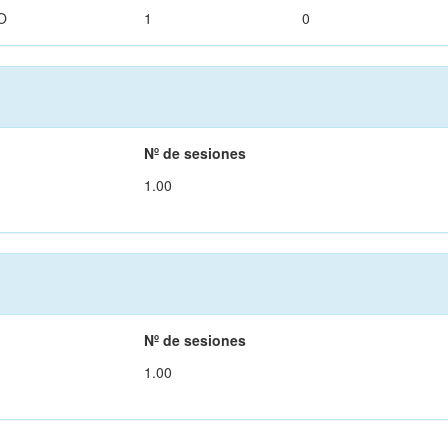
O
1
0
Nº de sesiones
1.00
Nº de sesiones
1.00