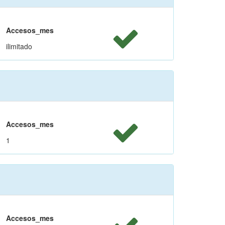
Accesos_mes
ilimitado
Accesos_mes
1
Accesos_mes