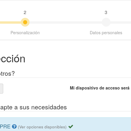
2
3
Personalización
Datos personales
ección
tros?
Mi dispositivo de acceso será
dapte a sus necesidades
MPRE
(Ver opciones disponibles)