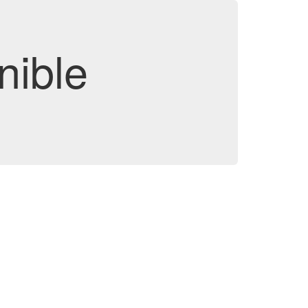
nible