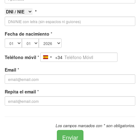
*
Fecha de nacimiento
*
Teléfono móvil
*
+34
Spain
+34
Email
*
Repita el email
*
Los campos marcados con * son obligatorios.
Enviar