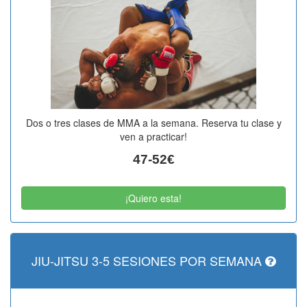
Dos o tres clases de MMA a la semana. Reserva tu clase y
ven a practicar!
47-52€
¡Quiero esta!
JIU-JITSU 3-5 SESIONES POR SEMANA