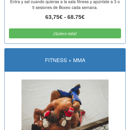
Entra y sal cuando quieras a la sala fitness y apúntate a 3 o
5 sesiones de Boxeo cada semana.
63,75€ - 68.75€
¡Quiero esta!
FITNESS + MMA