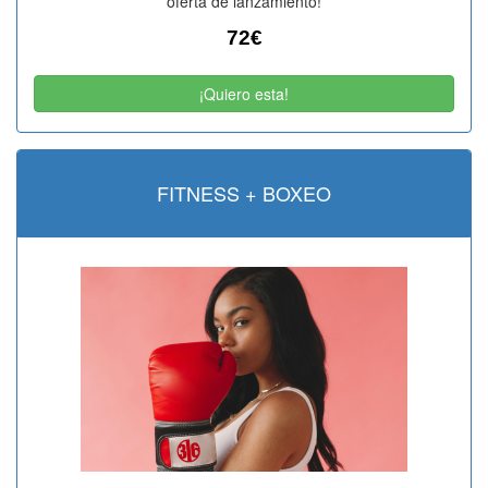
oferta de lanzamiento!
72€
¡Quiero esta!
FITNESS + BOXEO