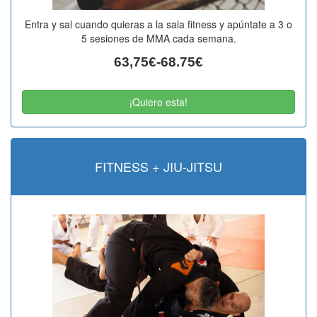
Entra y sal cuando quieras a la sala fitness y apúntate a 3 o
5 sesiones de MMA cada semana.
63,75€-68.75€
¡Quiero esta!
FITNESS + JIU-JITSU