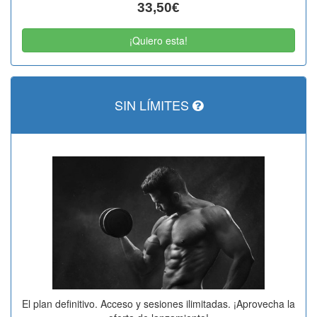
33,50€
¡Quiero esta!
SIN LÍMITES
El plan definitivo. Acceso y sesiones ilimitadas. ¡Aprovecha la