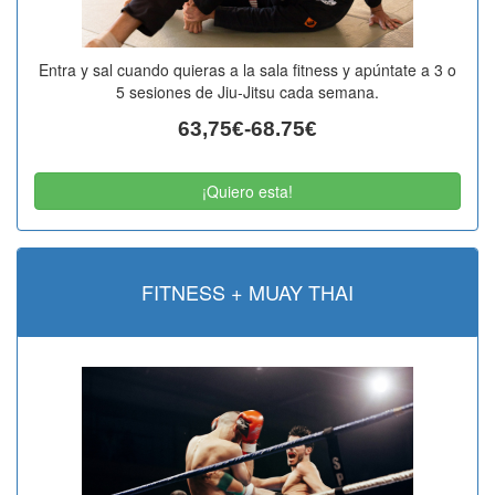
Entra y sal cuando quieras a la sala fitness y apúntate a 3 o
5 sesiones de Jiu-Jitsu cada semana.
63,75€-68.75€
¡Quiero esta!
FITNESS + MUAY THAI