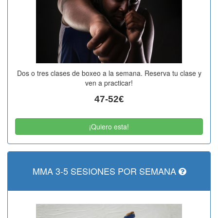
Dos o tres clases de boxeo a la semana. Reserva tu clase y
ven a practicar!
47-52€
¡Quiero esta!
MMA 3-5 SESIONES POR SEMANA