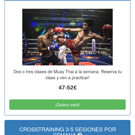
Dos o tres clases de Muay Thai a la semana. Reserva tu
clase y ven a practicar!
47-52€
¡Quiero esta!
CROSSTRAINING 3-5 SESIONES POR
SEMANA