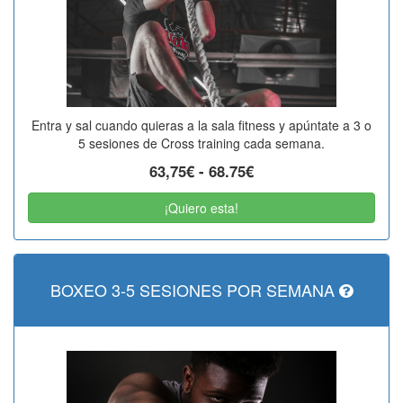
Entra y sal cuando quieras a la sala fitness y apúntate a 3 o
5 sesiones de Cross training cada semana.
63,75€ - 68.75€
¡Quiero esta!
BOXEO 3-5 SESIONES POR SEMANA