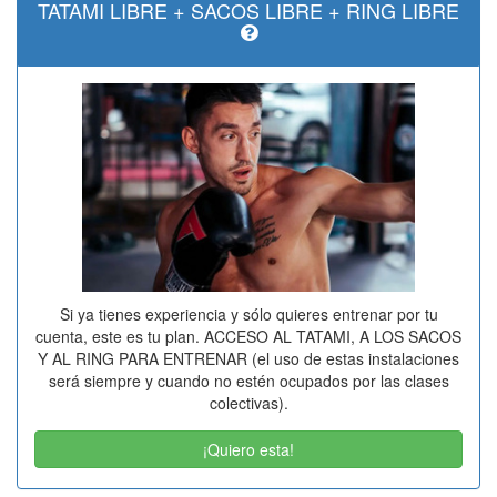
TATAMI LIBRE + SACOS LIBRE + RING LIBRE
Si ya tienes experiencia y sólo quieres entrenar por tu
cuenta, este es tu plan. ACCESO AL TATAMI, A LOS SACOS
Y AL RING PARA ENTRENAR (el uso de estas instalaciones
será siempre y cuando no estén ocupados por las clases
colectivas).
47,00€
¡Quiero esta!