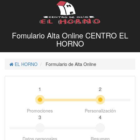
Fomulario Alta Online CENTRO EL
HORNO
EL HORNO
Formulario de Alta Online
1
2
Promociones
Personalización
3
4
Datos personales
Resumen