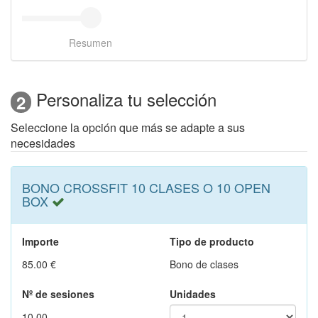
Resumen
Personaliza tu selección
2
Seleccione la opción que más se adapte a sus
necesidades
BONO CROSSFIT 10 CLASES O 10 OPEN
BOX
Importe
Tipo de producto
85.00 €
Bono de clases
Nº de sesiones
Unidades
10.00