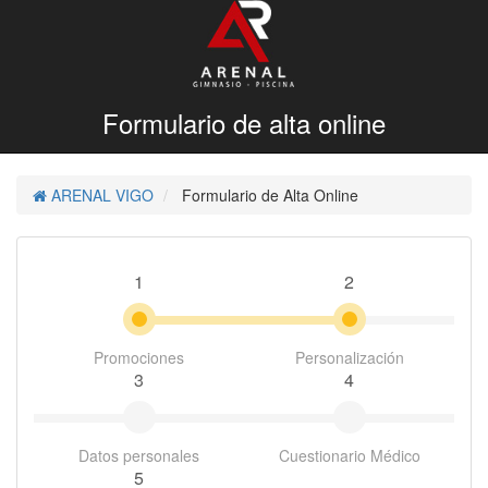
Formulario de alta online
ARENAL VIGO
Formulario de Alta Online
1
2
Promociones
Personalización
3
4
Datos personales
Cuestionario Médico
5