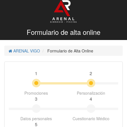
Formulario de alta online
ARENAL VIGO
Formulario de Alta Online
1
2
Promociones
Personalización
3
4
Datos personales
Cuestionario Médico
5