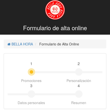
Formulario de alta online
BELLA HORA
Formulario de Alta Online
1
2
Promociones
Personalización
3
4
Datos personales
Resumen