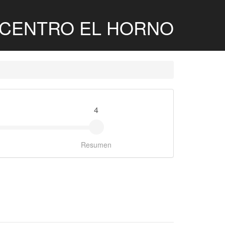
ine CENTRO EL HORNO
4
Resumen