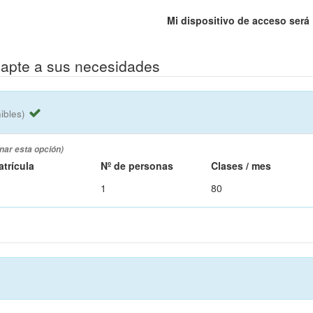
Mi dispositivo de acceso será
dapte a sus necesidades
ibles)
nar esta opción)
atrícula
Nº de personas
Clases / mes
1
80