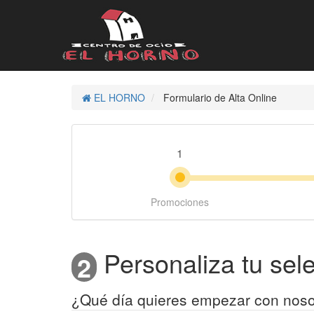
EL HORNO
Formulario de Alta Online
1
Promociones
Personaliza tu sel
2
¿Qué día quieres empezar con noso