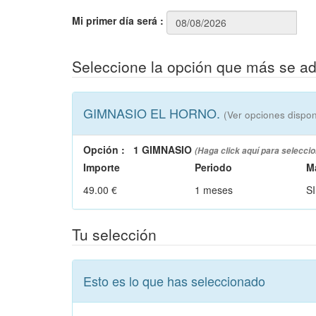
Mi primer día será
:
Seleccione la opción que más se a
GIMNASIO EL HORNO.
(Ver opciones dispon
Opción
:
1 GIMNASIO
(Haga click aquí para seleccio
Importe
Periodo
M
49.00 €
1 meses
SI
Tu selección
Esto es lo que has seleccionado