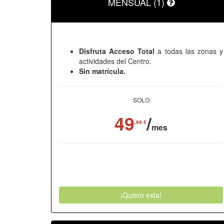
MENSUAL (1)
Disfruta Acceso Total
a todas las zonas y
actividades del Centro.
Sin matrícula.
SOLO:
49
/
,99 €
mes
¡Quiero esta!