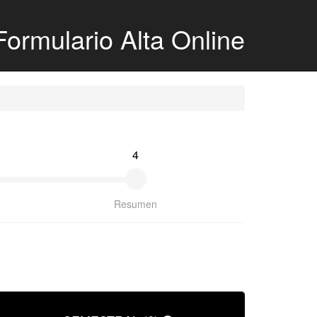
Formulario Alta Online
4
Resumen