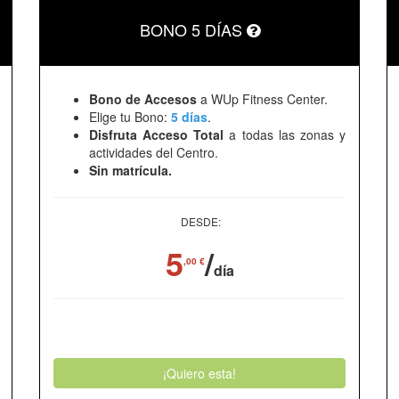
BONO 5 DÍAS
Bono de Accesos
a WUp Fitness Center.
Elige tu Bono:
5 días
.
Disfruta Acceso Total
a todas las zonas y
actividades del Centro.
Sin matrícula.
DESDE:
5
/
,00 €
día
¡Quiero esta!