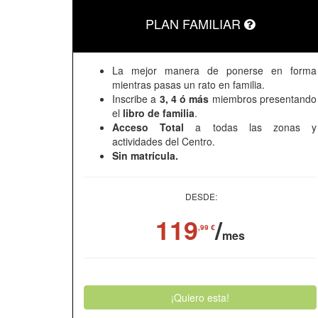
PLAN FAMILIAR
La mejor manera de ponerse en forma
mientras pasas un rato en familia.
Inscribe a
3, 4 ó más
miembros presentando
el
libro de familia
.
Acceso Total
a todas las zonas y
actividades del Centro.
Sin matrícula.
DESDE:
119
/
,99 €
mes
¡Quiero esta!