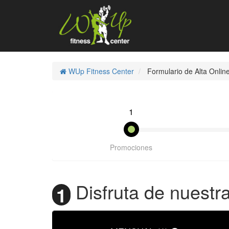
WUp Fitness Center
Formulario de Alta Onlin
1
Promociones
Disfruta de nuestra
1