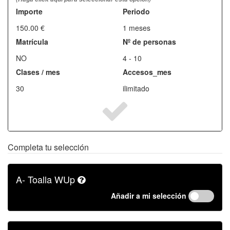
Importe
Periodo
150.00 €
1 meses
Matrícula
Nº de personas
NO
4 - 10
Clases / mes
Accesos_mes
30
ilimitado
Completa tu selección
A- Toalla WUp
Añadir a mi selección