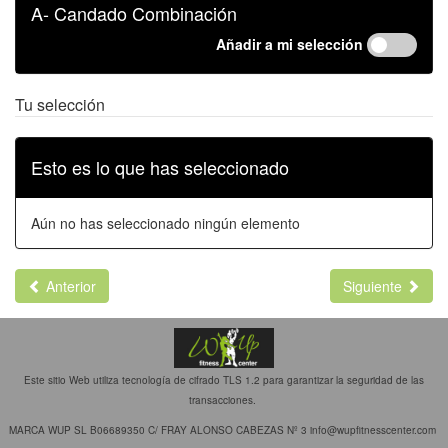
A- Candado Combinación
Añadir a mi selección
Tu selección
Esto es lo que has seleccionado
Aún no has seleccionado ningún elemento
Anterior
Siguiente
Este sitio Web utiliza tecnología de cifrado TLS 1.2 para garantizar la seguridad de las
transacciones.
MARCA WUP SL B06689350 C/ FRAY ALONSO CABEZAS Nº 3 info@wupfitnesscenter.com