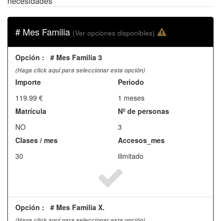
necesidades
# Mes Familia
(Ver opciones disponibles)
Opción
:
# Mes Familia 3
(Haga click aquí para seleccionar esta opción)
Importe
Periodo
119.99 €
1 meses
Matrícula
Nº de personas
NO
3
Clases / mes
Accesos_mes
30
ilimitado
Opción
:
# Mes Familia X.
(Haga click aquí para seleccionar esta opción)