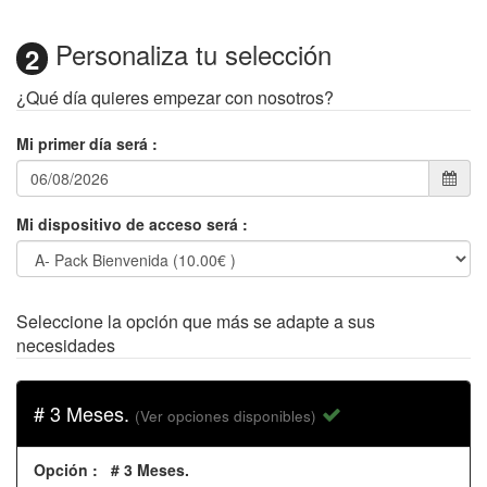
Personaliza tu selección
2
¿Qué día quieres empezar con nosotros?
Mi primer día será
:
Mi dispositivo de acceso será
:
Seleccione la opción que más se adapte a sus
necesidades
# 3 Meses.
(Ver opciones disponibles)
Opción
:
# 3 Meses.