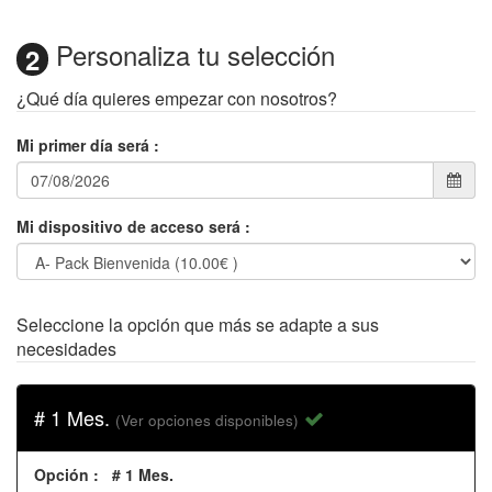
Personaliza tu selección
2
¿Qué día quieres empezar con nosotros?
Mi primer día será
:
Mi dispositivo de acceso será
:
Seleccione la opción que más se adapte a sus
necesidades
# 1 Mes.
(Ver opciones disponibles)
Opción
:
# 1 Mes.