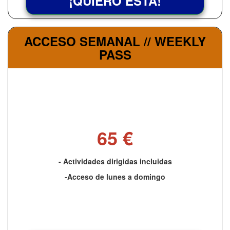
¡QUIERO ESTA!
ACCESO SEMANAL // WEEKLY
PASS
65 €
- Actividades dirigidas incluidas
-Acceso de lunes a domingo