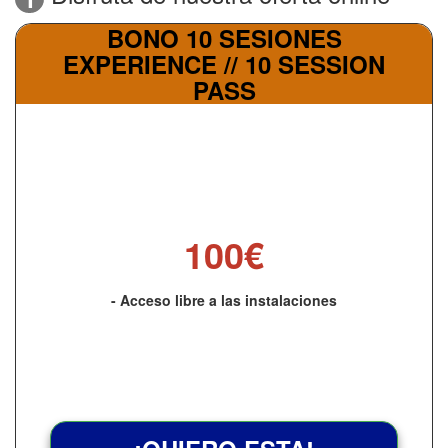
BONO 10 SESIONES
EXPERIENCE // 10 SESSION
PASS
100€
- Acceso libre a las instalaciones