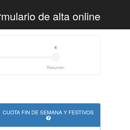
mulario de alta online
4
Resumen
CUOTA FIN DE SEMANA Y FESTIVOS