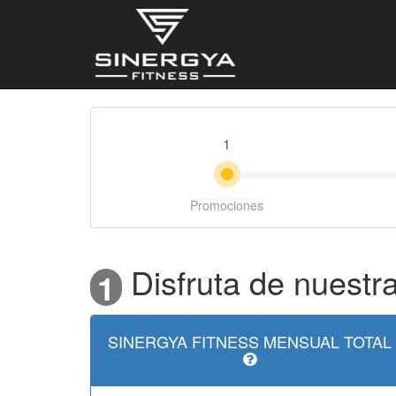
1
Promociones
Disfruta de nuestra
1
SINERGYA FITNESS MENSUAL TOTAL