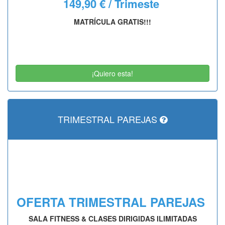
149,90 € / Trimeste
MATRÍCULA GRATIS!!!
¡Quiero esta!
TRIMESTRAL PAREJAS
OFERTA TRIMESTRAL PAREJAS
SALA FITNESS & CLASES DIRIGIDAS ILIMITADAS