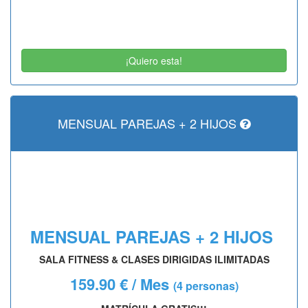
¡Quiero esta!
MENSUAL PAREJAS + 2 HIJOS
MENSUAL PAREJAS + 2 HIJOS
SALA FITNESS & CLASES DIRIGIDAS ILIMITADAS
159.90 € / Mes
(4 personas)