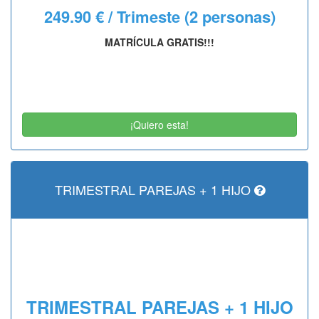
249.90 € / Trimeste
(2 personas)
MATRÍCULA GRATIS!!!
¡Quiero esta!
TRIMESTRAL PAREJAS + 1 HIJO
TRIMESTRAL PAREJAS + 1 HIJO