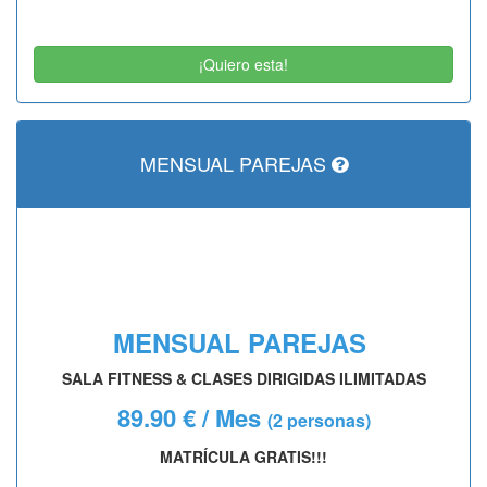
¡Quiero esta!
MENSUAL PAREJAS
MENSUAL PAREJAS
SALA FITNESS & CLASES DIRIGIDAS ILIMITADAS
89.90 € / Mes
(2 personas)
MATRÍCULA GRATIS!!!