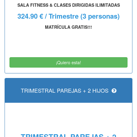
SALA FITNESS & CLASES DIRIGIDAS ILIMITADAS
324.90 € / Trimestre
(3 personas)
MATRÍCULA GRATIS!!!
¡Quiero esta!
TRIMESTRAL PAREJAS + 2 HIJOS
TRIMESTRAL PAREJAS + 2