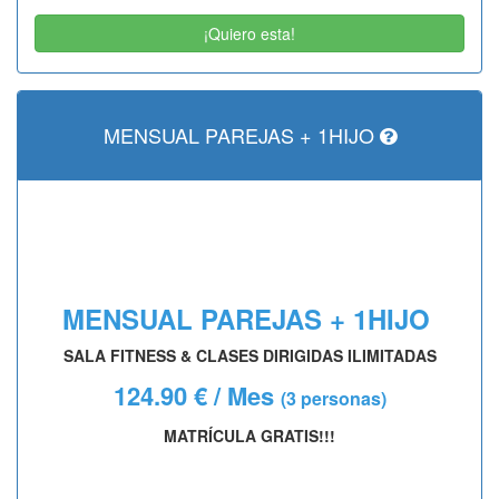
¡Quiero esta!
MENSUAL PAREJAS + 1HIJO
MENSUAL PAREJAS + 1HIJO
SALA FITNESS & CLASES DIRIGIDAS ILIMITADAS
124.90 € / Mes
(3 personas)
MATRÍCULA GRATIS!!!