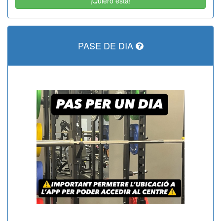
¡Quiero esta!
PASE DE DIA