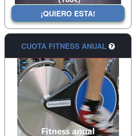
¡QUIERO ESTA!
CUOTA FITNESS ANUAL