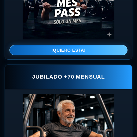
¡QUIERO ESTA!
JUBILADO +70 MENSUAL