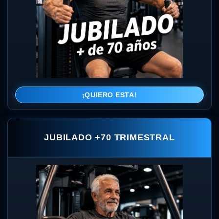
¡QUIERO ESTA!
JUBILADO +70 TRIMESTRAL