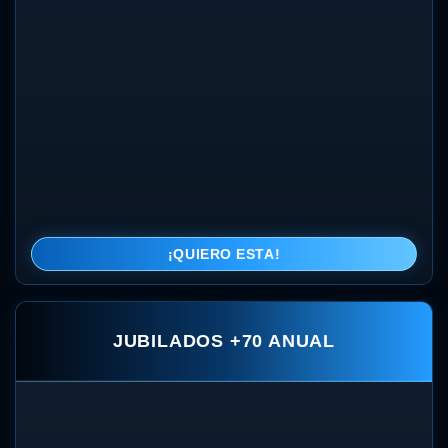
¡QUIERO ESTA!
JUBILADOS +70 ANUAL