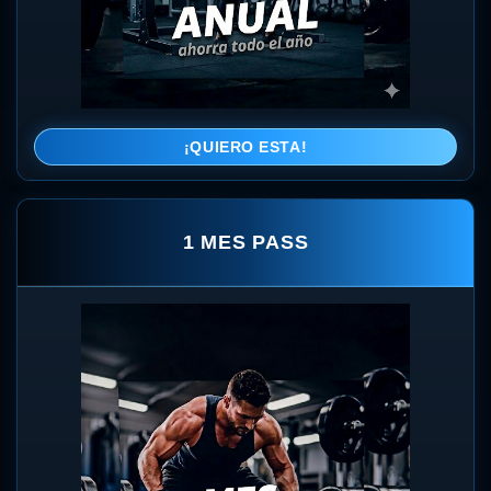
¡QUIERO ESTA!
1 MES PASS