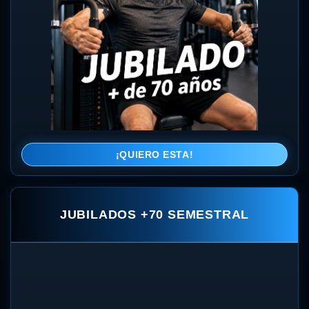
¡QUIERO ESTA!
JUBILADOS +70 SEMESTRAL