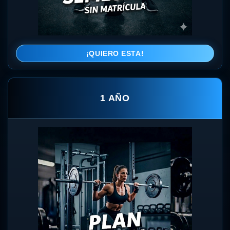
¡QUIERO ESTA!
1 AÑO