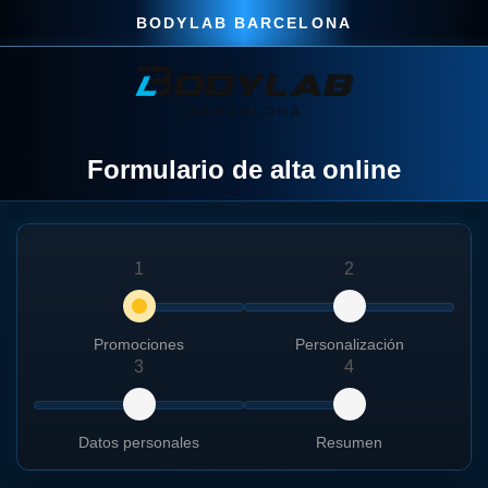
Formulario de alta online
1
2
Promociones
Personalización
3
4
Datos personales
Resumen