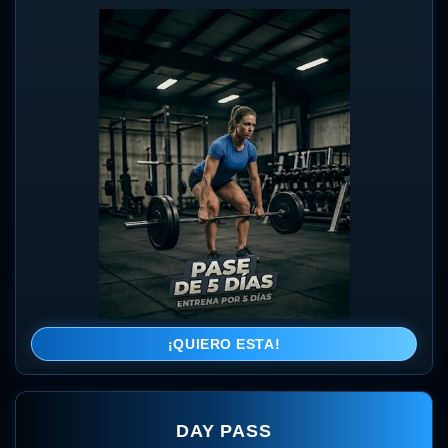
¡QUIERO ESTA!
DAY PASS