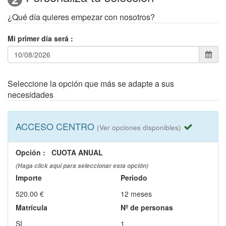
¿Qué día quieres empezar con nosotros?
Mi primer día será
:
Seleccione la opción que más se adapte a sus
necesidades
ACCESO CENTRO
(Ver opciones disponibles)
Opción
:
CUOTA ANUAL
(Haga click aquí para seleccionar esta opción)
Importe
Periodo
520.00 €
12 meses
Matrícula
Nº de personas
SI
1