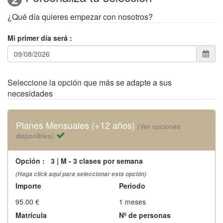
¿Qué día quieres empezar con nosotros?
Mi primer día será
:
Seleccione la opción que más se adapte a sus
necesidades
Planes Mensuales (+12 años)
(Ver opciones
disponibles)
Opción
:
3 | M - 3 clases por semana
(Haga click aquí para seleccionar esta opción)
Importe
Periodo
95.00 €
1 meses
Matrícula
Nº de personas