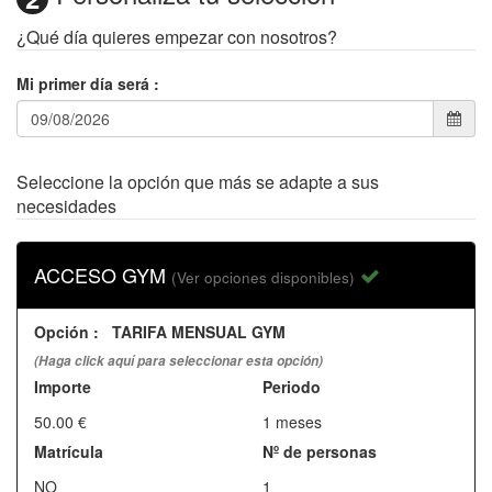
¿Qué día quieres empezar con nosotros?
Mi primer día será
:
Seleccione la opción que más se adapte a sus
necesidades
ACCESO GYM
(Ver opciones disponibles)
Opción
:
TARIFA MENSUAL GYM
(Haga click aquí para seleccionar esta opción)
Importe
Periodo
50.00 €
1 meses
Matrícula
Nº de personas
NO
1