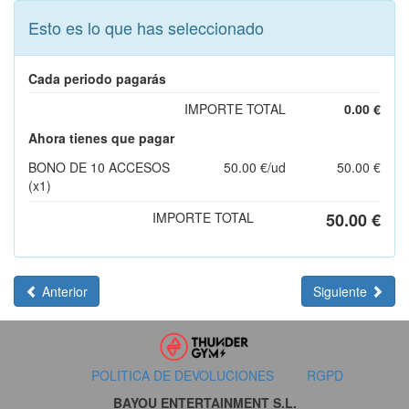
Esto es lo que has seleccionado
Cada periodo pagarás
IMPORTE TOTAL
0.00 €
Ahora tienes que pagar
BONO DE 10 ACCESOS
50.00 €/ud
50.00 €
(x1)
IMPORTE TOTAL
50.00 €
Anterior
Siguiente
POLITICA DE DEVOLUCIONES
RGPD
BAYOU ENTERTAINMENT S.L.