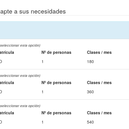
dapte a sus necesidades
 seleccionar esta opción)
atrícula
Nº de personas
Clases / mes
O
1
180
 seleccionar esta opción)
atrícula
Nº de personas
Clases / mes
O
1
360
 seleccionar esta opción)
atrícula
Nº de personas
Clases / mes
O
1
540