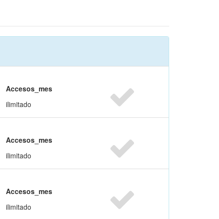
Accesos_mes
ilimitado
Accesos_mes
ilimitado
Accesos_mes
ilimitado