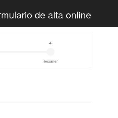
mulario de alta online
4
Resumen