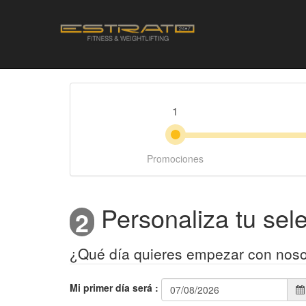
1
Promociones
Personaliza tu sel
2
¿Qué día quieres empezar con noso
Mi primer día será
: