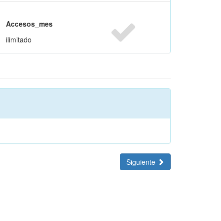
Accesos_mes
ilimitado
Siguiente