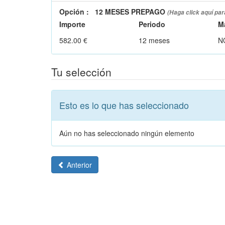
Opción
:
12 MESES PREPAGO
(Haga click aquí par
Importe
Periodo
M
582.00 €
12 meses
N
Tu selección
Esto es lo que has seleccionado
Aún no has seleccionado ningún elemento
Anterior