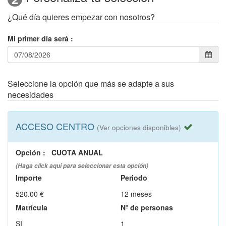
¿Qué día quieres empezar con nosotros?
Mi primer día será
:
Seleccione la opción que más se adapte a sus
necesidades
ACCESO CENTRO
(Ver opciones disponibles)
Opción
:
CUOTA ANUAL
(Haga click aquí para seleccionar esta opción)
Importe
Periodo
520.00 €
12 meses
Matrícula
Nº de personas
SI
1