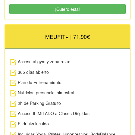
¡Quiero esta!
MEUFIT+ | 71,90€
Acceso al gym y zona relax
365 días abierto
Plan de Entrenamiento
Nutrición presencial bimestral
2h de Parking Gratuito
Acceso ILIMITADO a Clases Dirigidas
Fitdrinks incuido
Incluídas Yoga, Pilates, Hipopresivos, BodyBalance