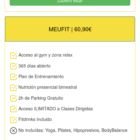
¡Quiero esta!
MEUFIT | 60,90€
Acceso al gym y zona relax
365 días abierto
Plan de Entrenamiento
Nutrición presencial bimestral
2h de Parking Gratuito
Acceso ILIMITADO a Clases Dirigidas
Fitdrinks Incluido
No incluídas: Yoga, Pilates, Hipopresivos, BodyBalance