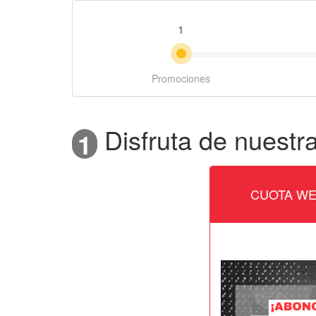
1
Promociones
Disfruta de nuestra
1
CUOTA WE