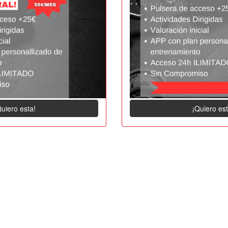
Quiero esta!
¡Quiero est