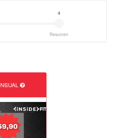
4
Resumen
ENSUAL