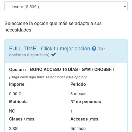
Seleccione la opción que más se adapte a sus
necesidades
FULL TIME - Click tu mejor opción
(Ver
opciones disponibles)
Opción
:
BONO ACCESO 10 DÍAS - GYM / CROSSFIT
(Haga click aquí para seleccionar esta opción)
Importe
Periodo
0.00 €
3 meses
Matrícula
Nº de personas
NO
1
Clases / mes
Accesos_mes
3000
ilimitado