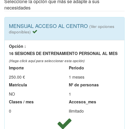
Seleccione la opción que más se adapte a sus
necesidades
MENSUAL ACCESO AL CENTRO
(Ver opciones
disponibles)
Opción
:
16 SESIONES DE ENTRENAMIENTO PERSONAL AL MES
(Haga click aquí para seleccionar esta opción)
Importe
Periodo
250.00 €
1 meses
Matrícula
Nº de personas
NO
1
Clases / mes
Accesos_mes
0
ilimitado