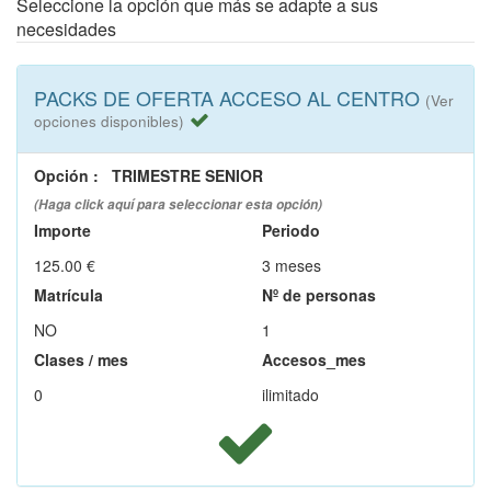
Seleccione la opción que más se adapte a sus
necesidades
PACKS DE OFERTA ACCESO AL CENTRO
(Ver
opciones disponibles)
Opción
:
TRIMESTRE SENIOR
(Haga click aquí para seleccionar esta opción)
Importe
Periodo
125.00 €
3 meses
Matrícula
Nº de personas
NO
1
Clases / mes
Accesos_mes
0
ilimitado