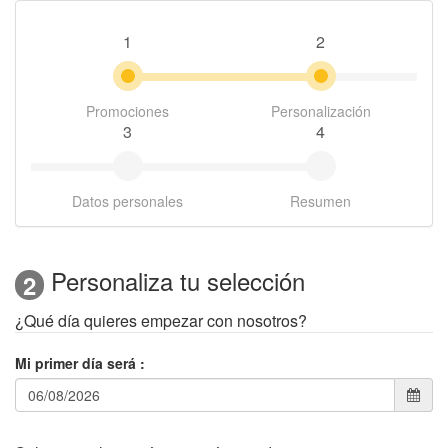
1
2
Promociones
Personalización
3
4
Datos personales
Resumen
Personaliza tu selección
2
¿Qué día quieres empezar con nosotros?
Mi primer día será
: