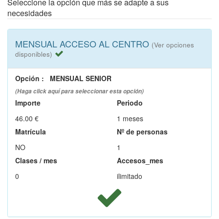
Seleccione la opción que más se adapte a sus
necesidades
MENSUAL ACCESO AL CENTRO
(Ver opciones
disponibles)
Opción
:
MENSUAL SENIOR
(Haga click aquí para seleccionar esta opción)
Importe
Periodo
46.00 €
1 meses
Matrícula
Nº de personas
NO
1
Clases / mes
Accesos_mes
0
ilimitado