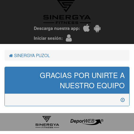
Descarga nuestra app:
Iniciar sesión:
SINERGYA PUZOL
GRACIAS POR UNIRTE A
NUESTRO EQUIPO