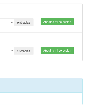
Añadir a mi selección
entradas
Añadir a mi selección
entradas