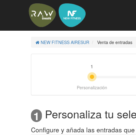
NEW FITNESS AIRESUR
Venta de entradas
1
Personalización
Personaliza tu sel
1
Configure y añada las entradas que