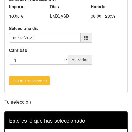
Importe
Días
Horario
10.00 €
LMXJVSD
06:00 - 23:59
Selecciona día
Cantidad
entradas
Añadir a mi selección
Tu selección
Esto es lo que has seleccionado