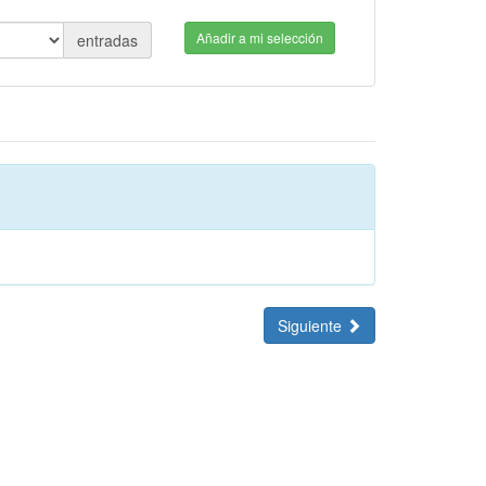
Añadir a mi selección
entradas
Siguiente