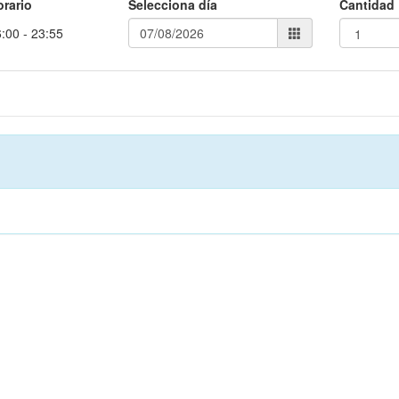
orario
Selecciona día
Cantidad
:00 - 23:55