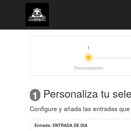
1
Personalización
Personaliza tu sel
1
Configure y añada las entradas que
Entrada
:
ENTRADA DE DIA