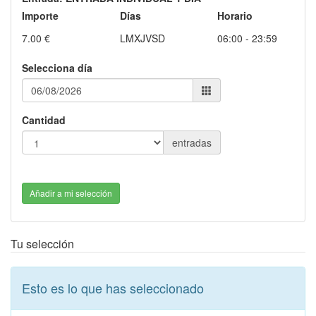
Importe
Días
Horario
7.00 €
LMXJVSD
06:00 - 23:59
Selecciona día
Cantidad
entradas
Añadir a mi selección
Tu selección
Esto es lo que has seleccionado